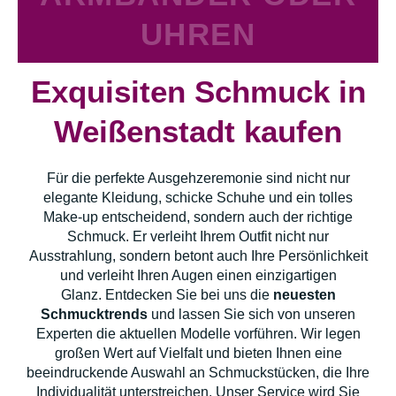
UHREN
Exquisiten Schmuck in
Weißenstadt kaufen
Für die perfekte Ausgehzeremonie sind nicht nur
elegante Kleidung, schicke Schuhe und ein tolles
Make-up entscheidend, sondern auch der richtige
Schmuck. Er verleiht Ihrem Outfit nicht nur
Ausstrahlung, sondern betont auch Ihre Persönlichkeit
und verleiht Ihren Augen einen einzigartigen
Glanz. Entdecken Sie bei uns die
neuesten
Schmucktrends
und lassen Sie sich von unseren
Experten die aktuellen Modelle vorführen. Wir legen
großen Wert auf Vielfalt und bieten Ihnen eine
beeindruckende Auswahl an Schmuckstücken, die Ihre
Individualität unterstreichen. Unser Service wird Sie