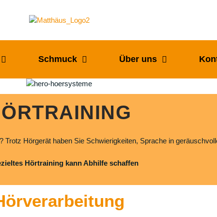
Schmuck
Über uns
Kon
ÖRTRAINING
tz Hörgerät haben Sie Schwierigkeiten, Sprache in geräuschvol
zieltes Hörtraining kann Abhilfe schaffen
Hörverarbeitung