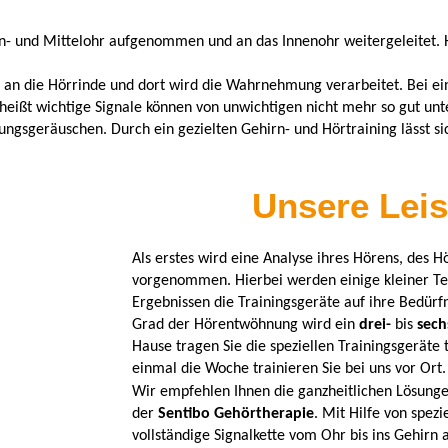
- und Mittelohr aufgenommen und an das Innenohr weitergeleitet. H
 an die Hörrinde und dort wird die Wahrnehmung verarbeitet.
Bei e
heißt wichtige Signale können von unwichtigen nicht mehr so gut un
bungsgeräuschen.
Durch ein gezielten Gehirn- und Hörtraining lässt s
Unsere Lei
Als erstes wird eine Analyse ihres Hörens, des
vorgenommen. Hierbei werden einige kleiner Te
Ergebnissen die Trainingsgeräte auf ihre Bedürfn
Grad der Hörentwöhnung wird ein
drei-
bis
sech
Hause tragen Sie die speziellen Trainingsgeräte
einmal die Woche trainieren Sie bei uns vor Ort
Wir empfehlen Ihnen die ganzheitlichen Lösung
der
Sentibo Gehörtherapie
.
Mit Hilfe von spezi
vollständige Signalkette vom Ohr bis ins Gehirn